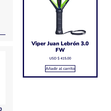
Viper Juan Lebrón 3.0
FW
USD $
415.00
Añadir al carrito
0