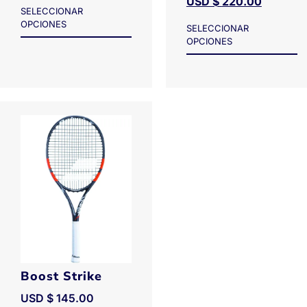
USD $
220.00
SELECCIONAR
OPCIONES
SELECCIONAR
OPCIONES
Boost Strike
USD $
145.00