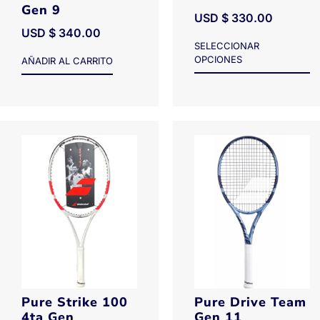
Gen 9
USD $
330.00
USD $
340.00
SELECCIONAR
OPCIONES
AÑADIR AL CARRITO
Pure Strike 100
Pure Drive Team
4ta Gen
Gen 11