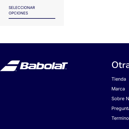
SELECCIONAR
OPCIONES
Otr
Tienda
Marca
Sobre N
Pregunt
Termino