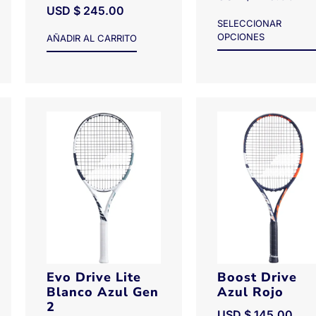
USD $
245.00
SELECCIONAR
OPCIONES
AÑADIR AL CARRITO
Evo Drive Lite
Boost Drive
Blanco Azul Gen
Azul Rojo
2
USD $
145.00