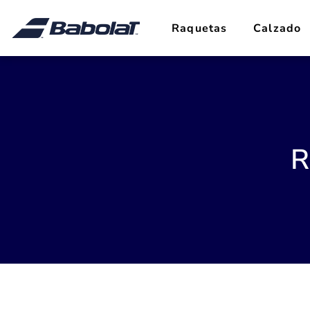
Raquetas
Calzado
R