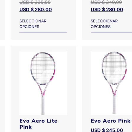
USD $
330.00
USD $
340.00
USD $
280.00
USD $
280.00
SELECCIONAR
SELECCIONAR
OPCIONES
OPCIONES
Evo Aero Lite
Evo Aero Pink
Pink
USD $
245.00