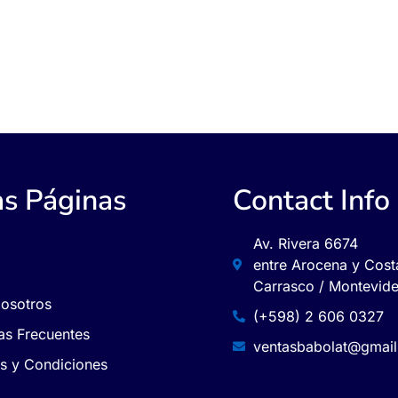
as Páginas
Contact Info
Av. Rivera 6674
entre Arocena y Cost
Carrasco / Montevid
osotros
(+598) 2 606 0327
as Frecuentes
ventasbabolat@gmai
s y Condiciones