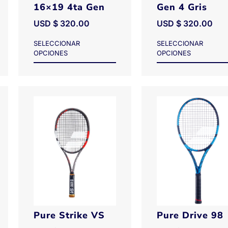
16×19 4ta Gen
Gen 4 Gris
USD $
320.00
USD $
320.00
SELECCIONAR
SELECCIONAR
OPCIONES
OPCIONES
Pure Strike VS
Pure Drive 98