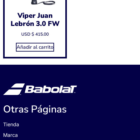
Viper Juan
Lebrón 3.0 FW
USD $
415.00
Añadir al carrito
Otras Páginas
Tienda
Marca