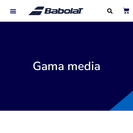
Paletas de Padel
Gama media