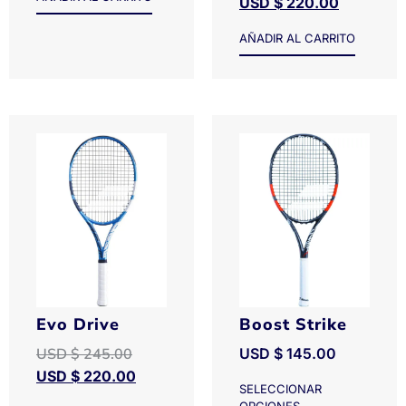
USD $
220.00
AÑADIR AL CARRITO
Evo Drive
Boost Strike
USD $
245.00
USD $
145.00
USD $
220.00
SELECCIONAR