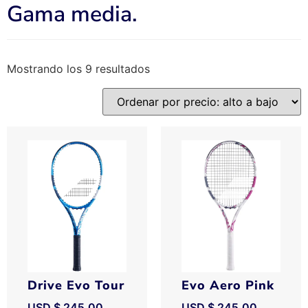
Gama media.
Mostrando los 9 resultados
Drive Evo Tour
Evo Aero Pink
USD $
245.00
USD $
245.00