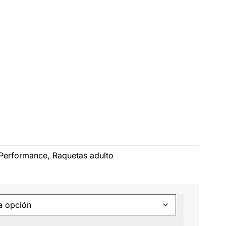
Performance
,
Raquetas adulto