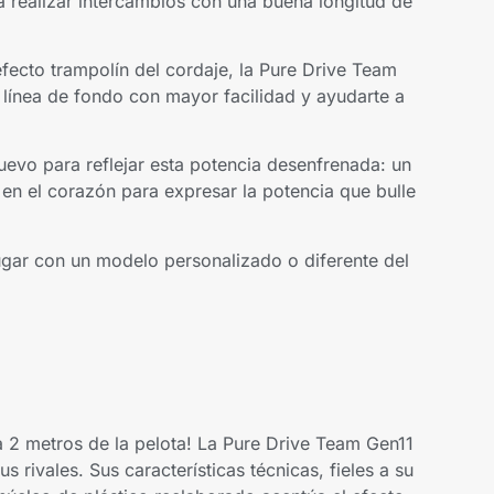
a realizar intercambios con una buena longitud de
fecto trampolín del cordaje, la Pure Drive Team
 línea de fondo con mayor facilidad y ayudarte a
nuevo para reflejar esta potencia desenfrenada: un
 en el corazón para expresar la potencia que bulle
gar con un modelo personalizado o diferente del
a 2 metros de la pelota! La Pure Drive Team Gen11
s rivales. Sus características técnicas, fieles a su