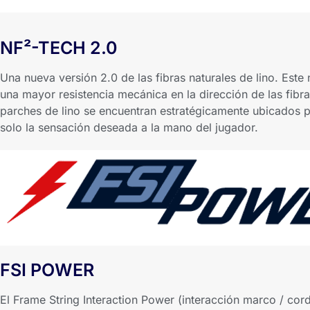
NF²-TECH 2.0
Una nueva versión 2.0 de las fibras naturales de lino. Este
una mayor resistencia mecánica en la dirección de las fibra
parches de lino se encuentran estratégicamente ubicados par
solo la sensación deseada a la mano del jugador.
FSI POWER
El Frame String Interaction Power (interacción marco / co