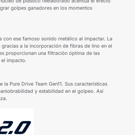
 núcleo de plástico reelaborado acentúa el efecto
lograr golpes ganadores en los momentos
a con ese famoso sonido metálico al impactar. La
racias a la incorporación de fibras de lino en el
les proporcionan una filtración óptima de las
 el impacto.
de la Pure Drive Team Gen11. Sus características
aniobrabilidad y estabilidad en el golpeo. Así
nza.