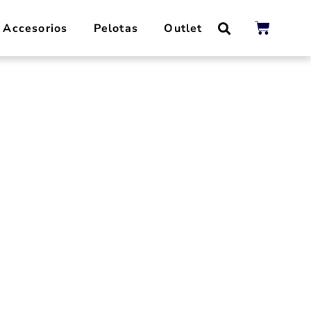
Accesorios
Pelotas
Outlet
11