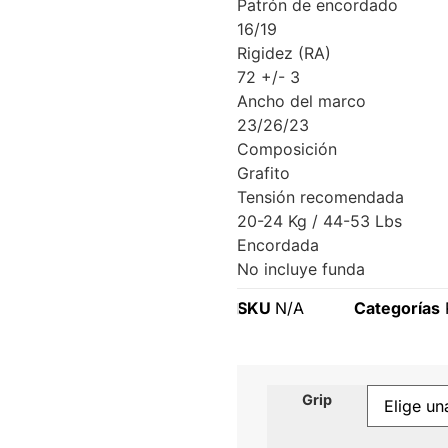
Patrón de encordado
16/19
Rigidez (RA)
72 +/- 3
Ancho del marco
23/26/23
Composición
Grafito
Tensión recomendada
20-24 Kg / 44-53 Lbs
Encordada
No incluye funda
SKU
N/A
Categorías
Grip