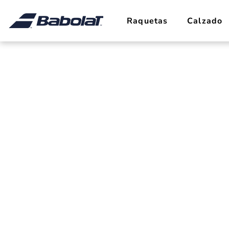
Raquetas
Calzado
Pure Dr