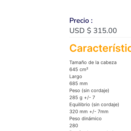
Precio :
USD $
315.00
Característi
Tamaño de la cabeza
645 cm²
Largo
685 mm
Peso (sin cordaje)
285 g +/- 7
Equilibrio (sin cordaje)
320 mm +/- 7mm
Peso dinámico
280