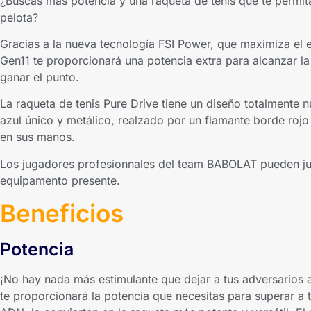
¿Buscas más potencia y una raqueta de tenis que te permit
pelota?
Gracias a la nueva tecnología FSI Power, que maximiza el e
Gen11 te proporcionará una potencia extra para alcanzar la
ganar el punto.
La raqueta de tenis Pure Drive tiene un diseño totalmente 
azul único y metálico, realzado por un flamante borde rojo
en sus manos.
Los jugadores profesionnales del team BABOLAT pueden ju
equipamento presente.
Beneficios
Potencia
¡No hay nada más estimulante que dejar a tus adversarios 
te proporcionará la potencia que necesitas para superar a tu