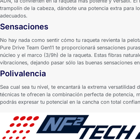
ADN, la convierten en la raqueta más potente y versátil. El
trampolín de la cabeza, dándote una potencia extra para 
adecuados.
Sensaciones
No hay nada como sentir cómo tu raqueta revienta la pelot
Pure Drive Team Gen11 te proporcionará sensaciones puras g
núcleo y el marco (3/9h) de la raqueta. Estas fibras natura
vibraciones, dejando pasar sólo las buenas sensaciones en
Polivalencia
Sea cual sea tu nivel, te encantará la extrema versatilidad 
técnicas te ofrecen la combinación perfecta de potencia, m
podrás expresar tu potencial en la cancha con total confia