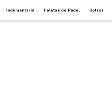
Indumentaria
Paletas de Padel
Bolsos
ive Team Gen 