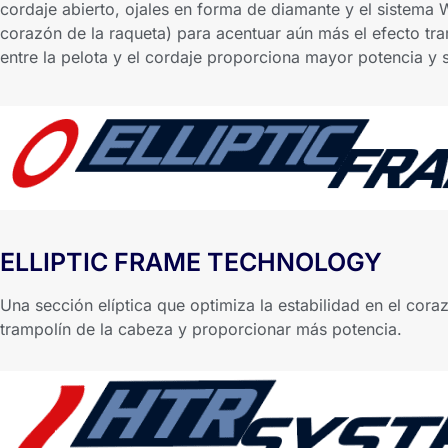
cordaje abierto, ojales en forma de diamante y el sistema 
corazón de la raqueta) para acentuar aún más el efecto tr
entre la pelota y el cordaje proporciona mayor potencia y s
ELLIPTIC FRAME TECHNOLOGY
Una sección elíptica que optimiza la estabilidad en el cora
trampolín de la cabeza y proporcionar más potencia.