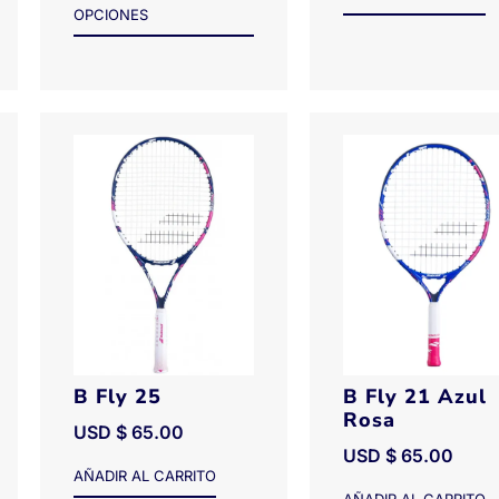
OPCIONES
B Fly 25
B Fly 21 Azul
Rosa
USD $
65.00
USD $
65.00
AÑADIR AL CARRITO
AÑADIR AL CARRITO