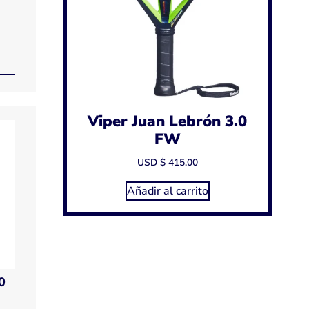
Viper Juan Lebrón 3.0
FW
USD $
415.00
Añadir al carrito
0