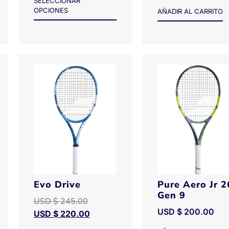
SELECCIONAR
OPCIONES
AÑADIR AL CARRITO
Evo Drive
Pure Aero Jr 2
Gen 9
USD $
245.00
USD $
200.00
USD $
220.00