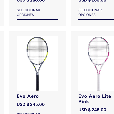
USD $
280.00
USD $
280.00
SELECCIONAR
SELECCIONAR
OPCIONES
OPCIONES
Evo Aero
Evo Aero Lite
Pink
USD $
245.00
USD $
245.00