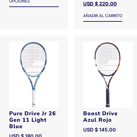
OPCIONES
USD $
220.00
AÑADIR AL CARRITO
Pure Drive Jr 26
Boost Drive
Gen 11 Light
Azul Rojo
Blue
USD $
145.00
USD $
180.00