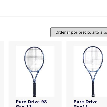
Pure Drive 98
Pure Drive
Gen 11
Gen11