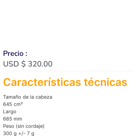
Precio :
USD $
320.00
Características técnicas
Tamaño de la cabeza
645 cm²
Largo
685 mm
Peso (sin cordaje)
300 g +/- 7 g