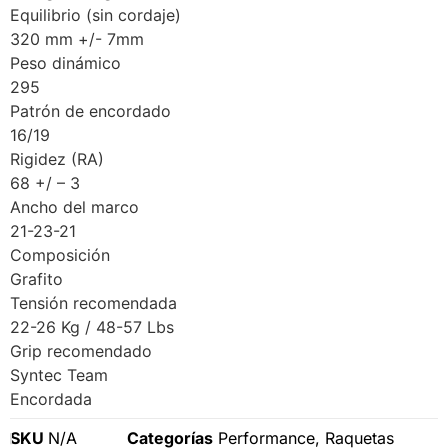
Equilibrio (sin cordaje)
320 mm +/- 7mm
Peso dinámico
295
Patrón de encordado
16/19
Rigidez (RA)
68 +/ – 3
Ancho del marco
21-23-21
Composición
Grafito
Tensión recomendada
22-26 Kg / 48-57 Lbs
Grip recomendado
Syntec Team
Encordada
SKU
N/A
Categorías
Performance
,
Raquetas