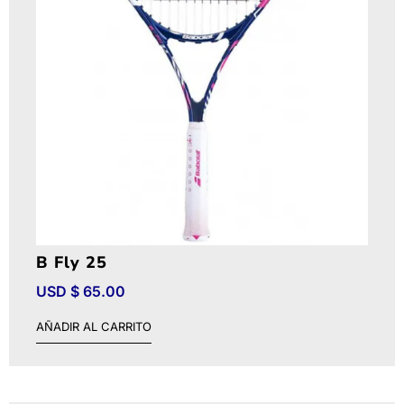
B Fly 25
USD $
65.00
AÑADIR AL CARRITO