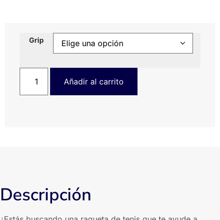
Grip
Añadir al carrito
Descripción
¿Estás buscando una raqueta de tenis que te ayude a