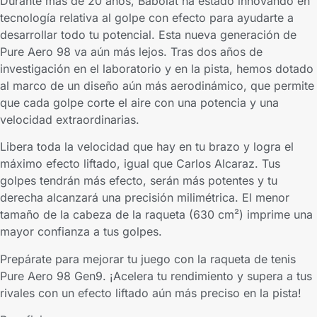
Durante más de 20 años, Babolat ha estado innovando en
tecnología relativa al golpe con efecto para ayudarte a
desarrollar todo tu potencial. Esta nueva generación de
Pure Aero 98 va aún más lejos. Tras dos años de
investigación en el laboratorio y en la pista, hemos dotado
al marco de un diseño aún más aerodinámico, que permite
que cada golpe corte el aire con una potencia y una
velocidad extraordinarias.
Libera toda la velocidad que hay en tu brazo y logra el
máximo efecto liftado, igual que Carlos Alcaraz. Tus
golpes tendrán más efecto, serán más potentes y tu
derecha alcanzará una precisión milimétrica. El menor
tamaño de la cabeza de la raqueta (630 cm²) imprime una
mayor confianza a tus golpes.
Prepárate para mejorar tu juego con la raqueta de tenis
Pure Aero 98 Gen9. ¡Acelera tu rendimiento y supera a tus
rivales con un efecto liftado aún más preciso en la pista!