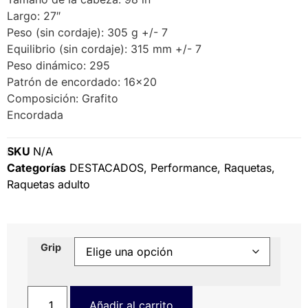
Largo: 27″
Peso (sin cordaje): 305 g +/- 7
Equilibrio (sin cordaje): 315 mm +/- 7
Peso dinámico: 295
Patrón de encordado: 16×20
Composición: Grafito
Encordada
SKU
N/A
Categorías
DESTACADOS
,
Performance
,
Raquetas
,
Raquetas adulto
Grip
Añadir al carrito