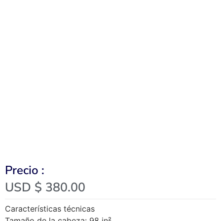
Precio :
USD $
380.00
Características técnicas
Tamaño de la cabeza: 98 in²