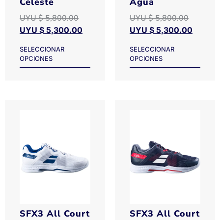
Celeste
Agua
UYU $
5,800.00
UYU $
5,800.00
UYU $
5,300.00
UYU $
5,300.00
SELECCIONAR
SELECCIONAR
OPCIONES
OPCIONES
SFX3 All Court
SFX3 All Court