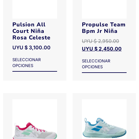
Pulsion All
Propulse Team
Court Niña
Bpm Jr Niña
Rosa Celeste
UYU $
2,950.00
UYU $
3,100.00
UYU $
2,450.00
SELECCIONAR
SELECCIONAR
OPCIONES
OPCIONES