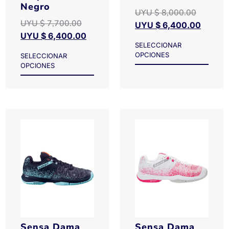
Negro
UYU $
8,000.00
UYU $
7,700.00
UYU $
6,400.00
UYU $
6,400.00
SELECCIONAR
OPCIONES
SELECCIONAR
OPCIONES
Sensa Dama
Sensa Dama