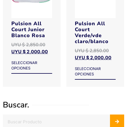
Pulsion All
Pulsion All
Court Junior
Court
Blanco Rosa
Verde/vde
claro/blanco
UYU $
2,850.00
UYU $
2,850.00
UYU $
2,000.00
UYU $
2,000.00
SELECCIONAR
OPCIONES
SELECCIONAR
OPCIONES
Buscar.