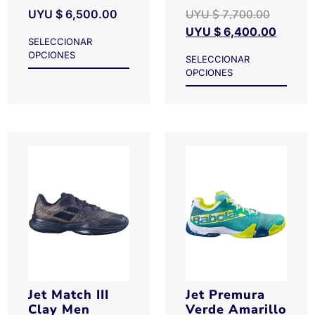
UYU $
6,500.00
UYU $
7,700.00
UYU $
6,400.00
SELECCIONAR
OPCIONES
SELECCIONAR
OPCIONES
Jet Match III
Jet Premura
Clay Men
Verde Amarillo