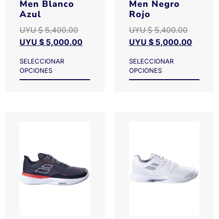
Men Blanco
Men Negro
Azul
Rojo
UYU $
5,400.00
UYU $
5,400.00
UYU $
5,000.00
UYU $
5,000.00
SELECCIONAR
SELECCIONAR
OPCIONES
OPCIONES