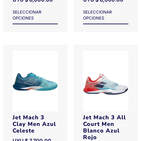
SELECCIONAR
SELECCIONAR
OPCIONES
OPCIONES
Jet Mach 3
Jet Mach 3 All
Clay Men Azul
Court Men
Celeste
Blanco Azul
Rojo
UYU $
7,700.00