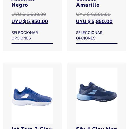
Negro
Amarillo
UYU $
6,500.00
UYU $
6,500.00
UYU $
5,850.00
UYU $
5,850.00
SELECCIONAR
SELECCIONAR
OPCIONES
OPCIONES