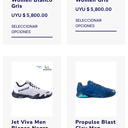
Women Blanco
Women Gris
Gris
UYU $
5,800.00
UYU $
5,800.00
SELECCIONAR
OPCIONES
SELECCIONAR
OPCIONES
Jet Viva Men
Propulse Blast