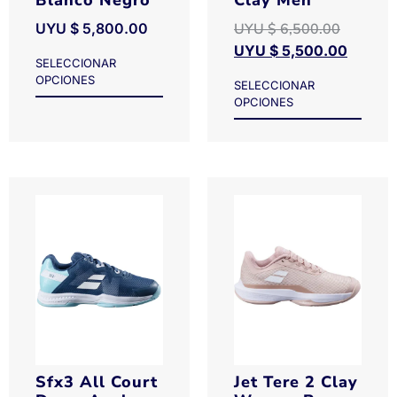
Blanco Negro
Clay Men
UYU $
5,800.00
UYU $
6,500.00
UYU $
5,500.00
SELECCIONAR
OPCIONES
SELECCIONAR
OPCIONES
Sfx3 All Court
Jet Tere 2 Clay