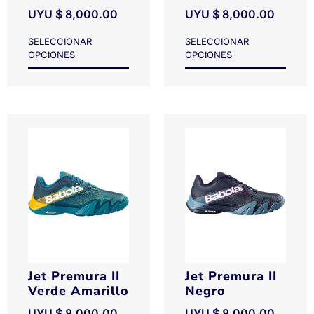
UYU $
8,000.00
UYU $
8,000.00
SELECCIONAR
SELECCIONAR
OPCIONES
OPCIONES
Jet Premura II
Jet Premura II
Verde Amarillo
Negro
UYU $
8,000.00
UYU $
8,000.00