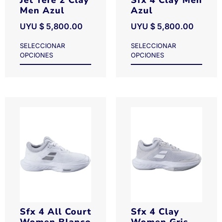
Jet Tere 2 Clay
Sfx 4 Clay Men
Men Azul
Azul
UYU $
5,800.00
UYU $
5,800.00
SELECCIONAR
SELECCIONAR
OPCIONES
OPCIONES
Sfx 4 All Court
Sfx 4 Clay