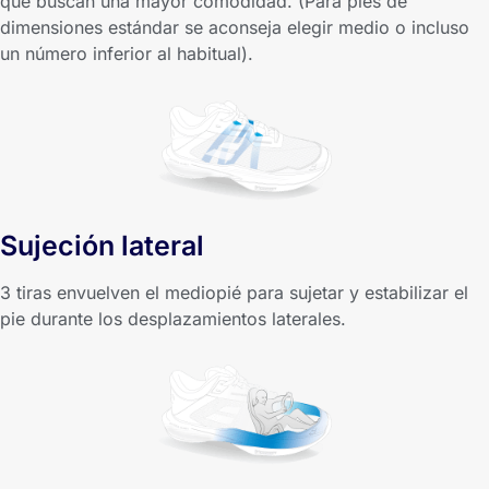
que buscan una mayor comodidad. (Para pies de
dimensiones estándar se aconseja elegir medio o incluso
un número inferior al habitual).
Sujeción lateral
3 tiras envuelven el mediopié para sujetar y estabilizar el
pie durante los desplazamientos laterales.