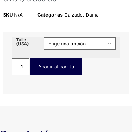
SKU
N/A
Categorías
Calzado
,
Dama
Talle
(USA)
Añadir al carrito