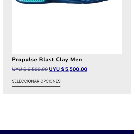
Propulse Blast Clay Men
UYU $
6,500.00
UYU $
5,500.00
SELECCIONAR OPCIONES