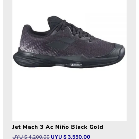
Jet Mach 3 Ac Niño Black Gold
UYU $
4,200.00
UYU $
3,550.00