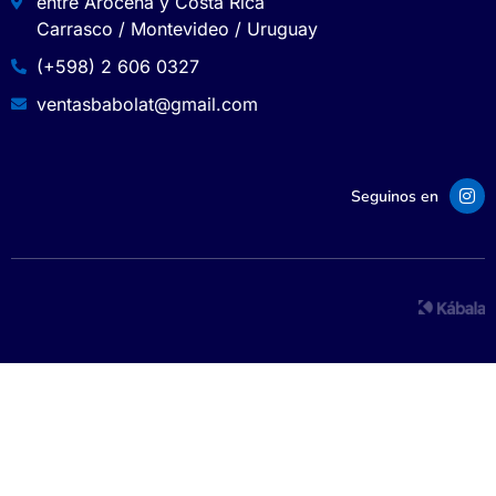
entre Arocena y Costa Rica
Carrasco / Montevideo / Uruguay
(+598) 2 606 0327
ventasbabolat@gmail.com
Seguinos en