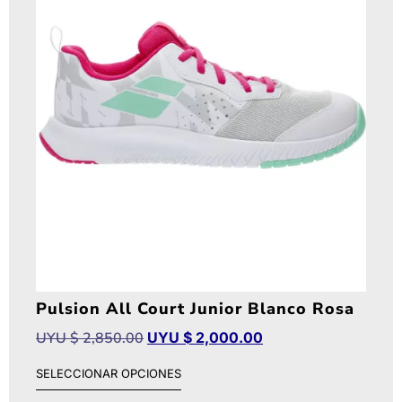
Pulsion All Court Junior Blanco Rosa
UYU $
2,850.00
UYU $
2,000.00
SELECCIONAR OPCIONES