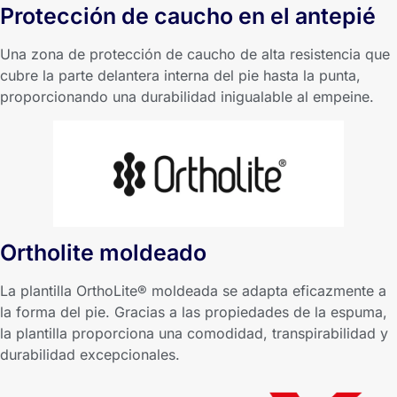
Protección de caucho en el antepié
Una zona de protección de caucho de alta resistencia que
cubre la parte delantera interna del pie hasta la punta,
proporcionando una durabilidad inigualable al empeine.
Ortholite moldeado
La plantilla OrthoLite® moldeada se adapta eficazmente a
la forma del pie. Gracias a las propiedades de la espuma,
la plantilla proporciona una comodidad, transpirabilidad y
durabilidad excepcionales.