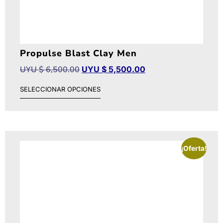
Propulse Blast Clay Men
UYU $
6,500.00
UYU $
5,500.00
SELECCIONAR OPCIONES
¡Oferta!