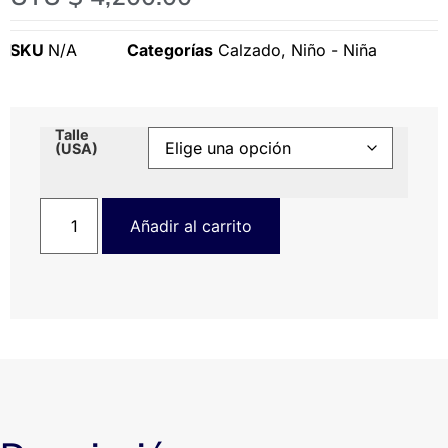
SKU
N/A
Categorías
Calzado
,
Niño - Niña
Talle
(USA)
Añadir al carrito