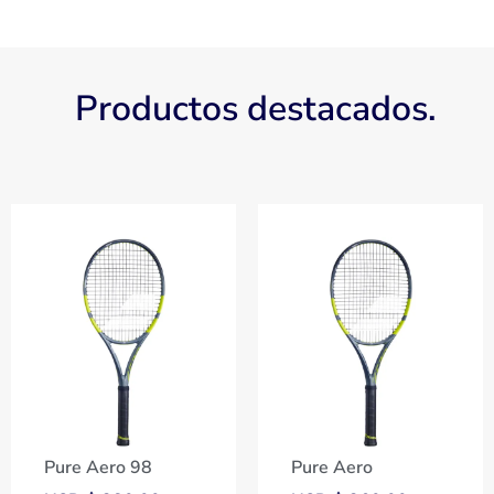
Productos destacados.
Pure Aero 98
Pure Aero