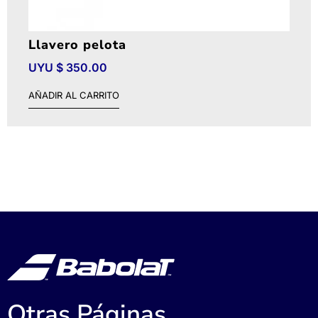
Llavero pelota
UYU $
350.00
AÑADIR AL CARRITO
Otras Páginas