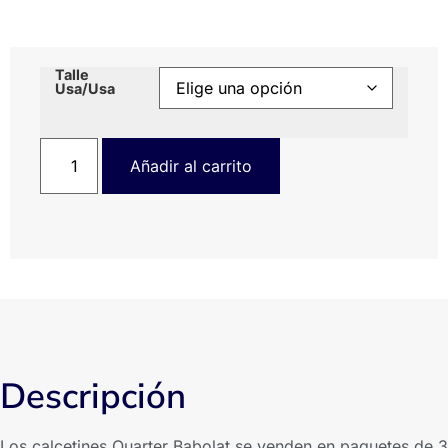
Talle
Usa/Usa
Añadir al carrito
Descripción
Los calcetines Quarter Babolat se venden en paquetes de 3