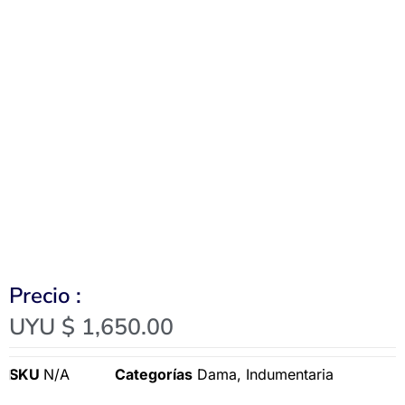
Precio :
UYU $
1,650.00
SKU
N/A
Categorías
Dama
,
Indumentaria