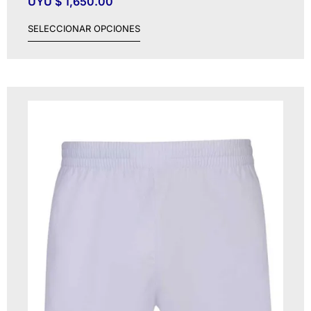
UYU $
1,650.00
SELECCIONAR OPCIONES