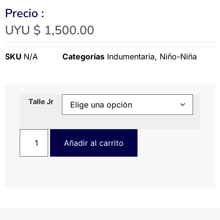
Precio :
UYU $
1,500.00
SKU
N/A
Categorías
Indumentaria
,
Niño-Niña
Talle Jr
Añadir al carrito