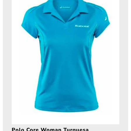
Polo Core Woman Turquesa