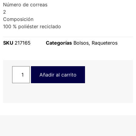
Número de correas
2
Composición
100 % poliéster reciclado
SKU
217165
Categorías
Bolsos
,
Raqueteros
Añadir al carrito