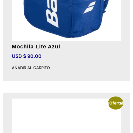
Mochila Lite Azul
USD $
90.00
AÑADIR AL CARRITO
¡Oferta!