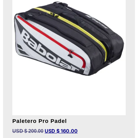
Paletero Pro Padel
USD $
160.00
USD $
200.00